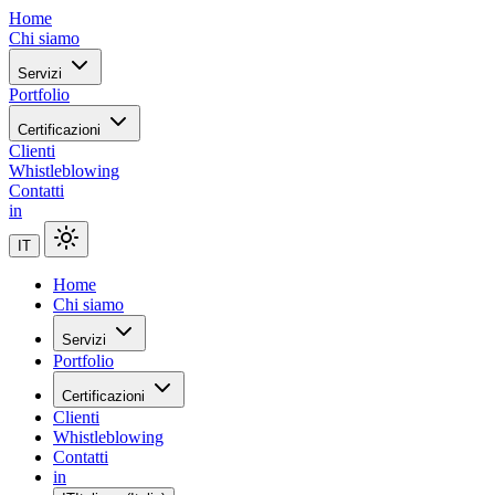
Home
Chi siamo
Servizi
Portfolio
Certificazioni
Clienti
Whistleblowing
Contatti
in
IT
Home
Chi siamo
Servizi
Portfolio
Certificazioni
Clienti
Whistleblowing
Contatti
in